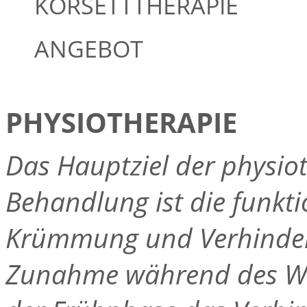
KORSETTTHERAPIE
ANGEBOT
PHYSIOTHERAPIE
Das Hauptziel der physio
Behandlung ist die funktio
Krümmung und Verhinder
Zunahme während des Wa