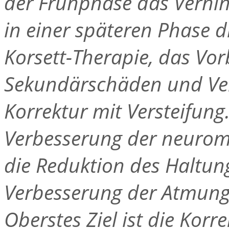
der Frühphase das Verhin
in einer späteren Phase d
Korsett-Therapie, das Vo
Sekundärschäden und Ver
Korrektur mit Versteifun
Verbesserung der neurom
die Reduktion des Haltun
Verbesserung der Atmung
Oberstes Ziel ist die Kor