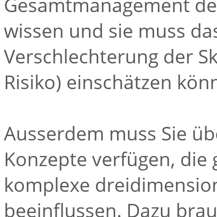
Gesamtmanagement der 
wissen und sie muss das 
Verschlechterung der Sk
Risiko) einschätzen kön
Ausserdem muss Sie üb
Konzepte verfügen, die 
komplexe dreidimensiona
beeinflussen. Dazu brau